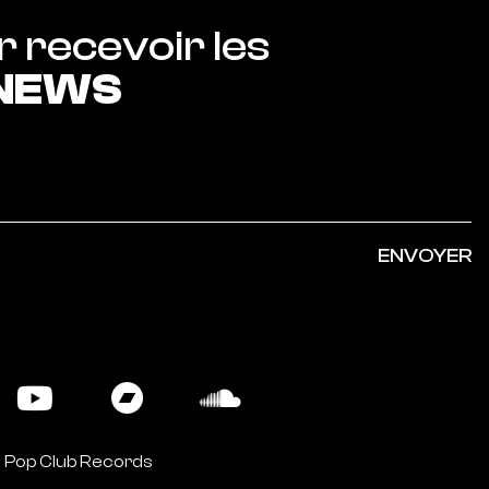
Abonnez-vous pour recevoir les 
 NEWS
ENVOYER
 Pop Club Records