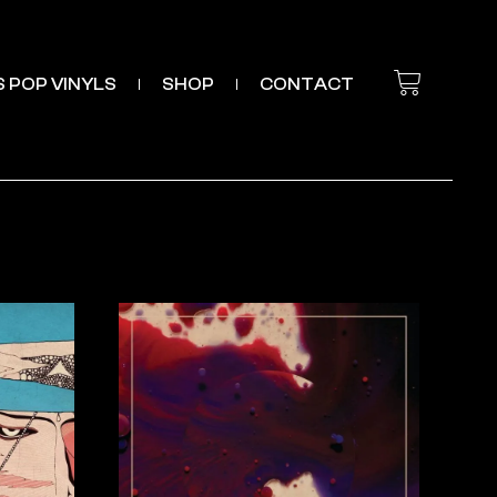
’S POP VINYLS
SHOP
CONTACT