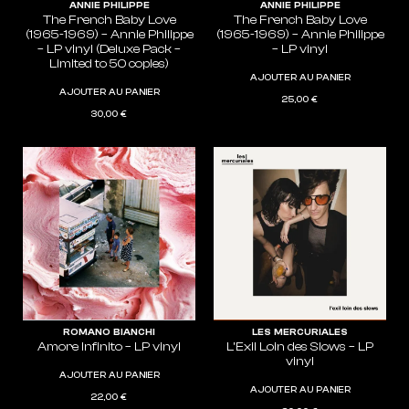
ANNIE PHILIPPE
ANNIE PHILIPPE
The French Baby Love
The French Baby Love
(1965-1969) – Annie Philippe
(1965-1969) – Annie Philippe
– LP vinyl (Deluxe Pack –
– LP vinyl
Limited to 50 copies)
AJOUTER AU PANIER
AJOUTER AU PANIER
25,00
€
30,00
€
ROMANO BIANCHI
LES MERCURIALES
Amore Infinito – LP vinyl
L’Exil Loin des Slows – LP
vinyl
AJOUTER AU PANIER
AJOUTER AU PANIER
22,00
€