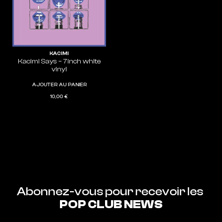
KACIMI
Kacimi Says – 7inch white
vinyl
AJOUTER AU PANIER
10,00
€
Abonnez-vous pour recevoir les 
POP CLUB NEWS