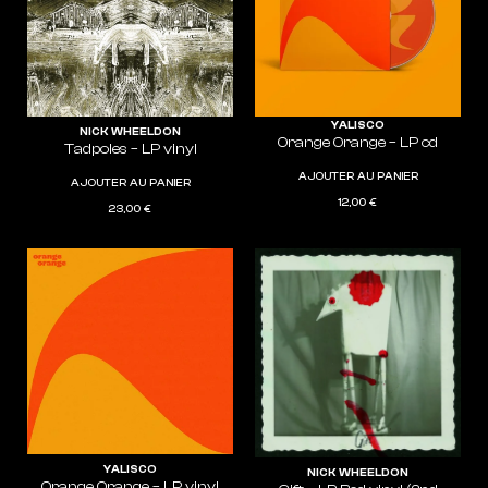
YALISCO
NICK WHEELDON
Orange Orange – LP cd
Tadpoles – LP vinyl
AJOUTER AU PANIER
AJOUTER AU PANIER
12,00
€
23,00
€
YALISCO
NICK WHEELDON
Orange Orange – LP vinyl