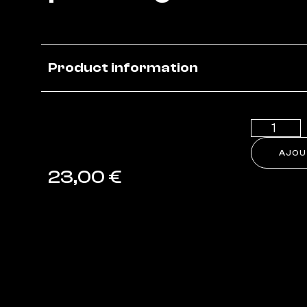
Product information
AJOU
23,00
€