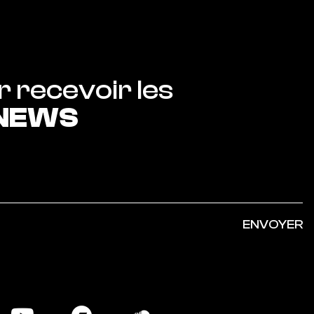
Abonnez-vous pour recevoir les 
 NEWS
ENVOYER