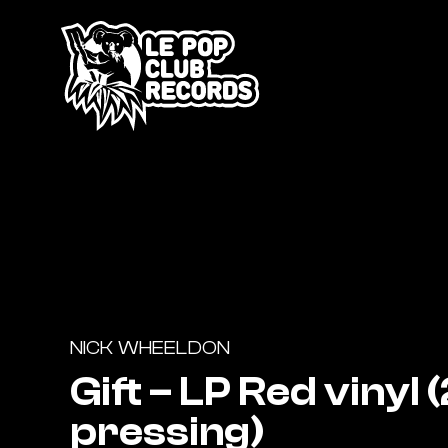
NICK WHEELDON
Gift – LP Red vinyl 
pressing)