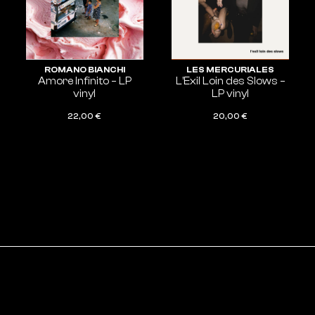
ROMANO BIANCHI
LES MERCURIALES
Amore Infinito – LP
L’Exil Loin des Slows –
vinyl
LP vinyl
22,00
€
20,00
€
AJOUTER AU PANIER
AJOUTER AU PANIER