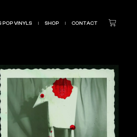
’S POP VINYLS
SHOP
CONTACT