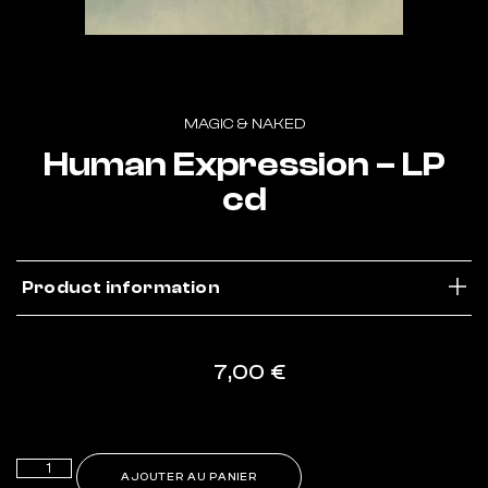
MAGIC & NAKED
Human Expression – LP
cd
Product information
7,00
€
9 en stock
Alternative:
AJOUTER AU PANIER