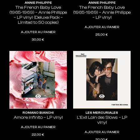
ANNIE PHILIPPE
ANNIE PHILIPPE
The French Baby Love
The French Baby Love
(1965-1969) – Annie Philippe
(1965-1969) – Annie Philippe
– LP vinyl (Deluxe Pack –
– LP vinyl
Limited to 50 copies)
AJOUTER AU PANIER
AJOUTER AU PANIER
25,00
€
30,00
€
ROMANO BIANCHI
LES MERCURIALES
Amore Infinito – LP vinyl
L’Exil Loin des Slows – LP
vinyl
AJOUTER AU PANIER
AJOUTER AU PANIER
22,00
€
20,00
€