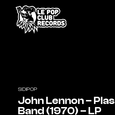
SIDIPOP
John Lennon – Plas
Band (1970) – LP