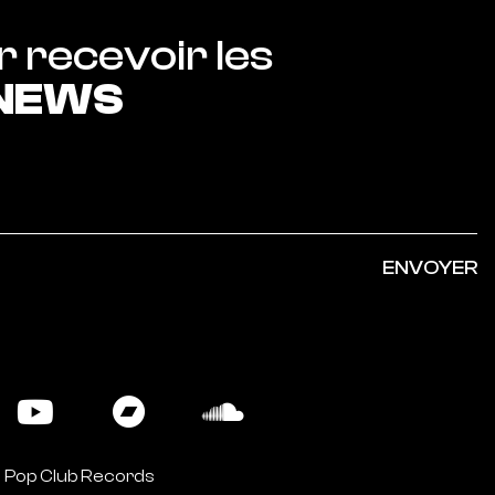
Abonnez-vous pour recevoir les 
 NEWS
ENVOYER
 Pop Club Records