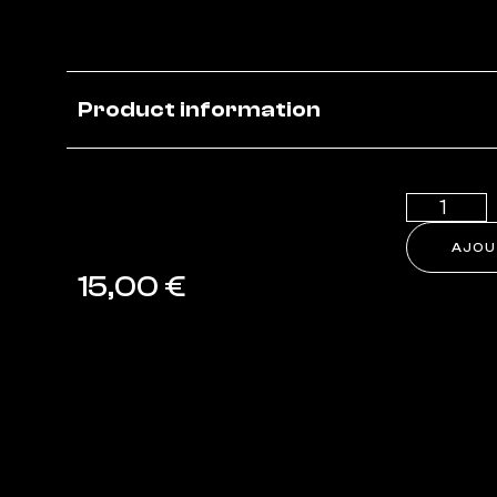
Product information
AJOU
15,00
€