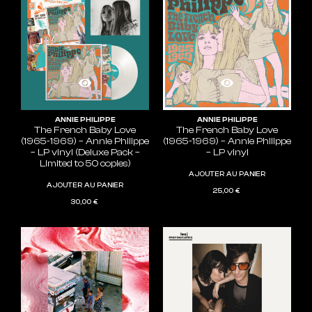
ANNIE PHILIPPE
ANNIE PHILIPPE
The French Baby Love
The French Baby Love
(1965-1969) – Annie Philippe
(1965-1969) – Annie Philippe
– LP vinyl (Deluxe Pack –
– LP vinyl
Limited to 50 copies)
AJOUTER AU PANIER
AJOUTER AU PANIER
25,00
€
30,00
€